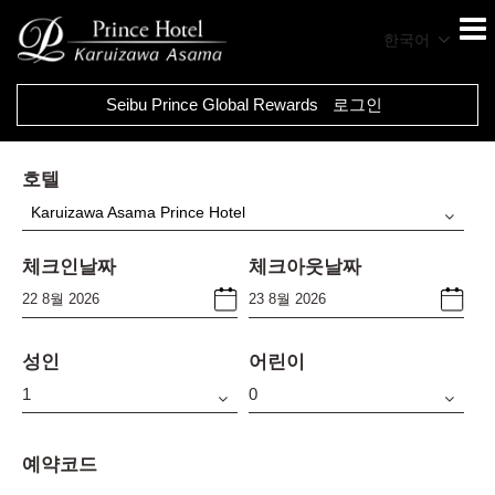
한국어
Seibu Prince Global Rewards
로그인
호텔
Karuizawa Asama Prince Hotel
체크인날짜
체크아웃날짜
성인
어린이
예약코드