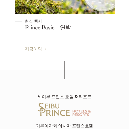
최신 행사
y
Prince Basic – 연박
지금예약
세이부 프린스 호텔 & 리조트
가루이자와 아사마 프린스호텔