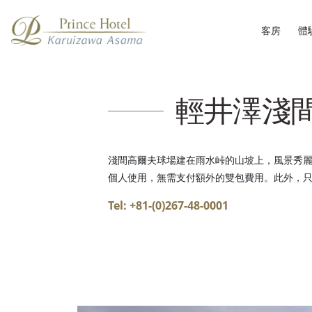
客房
體
輕井澤淺
淺間高爾夫球場建在雨水峠的山坡上，風景秀
個人使用，無需支付額外的雙包費用。此外，
Tel: +81-(0)267-48-0001