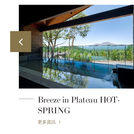
Breeze in Plateau HOT-
SPRING
更多資訊