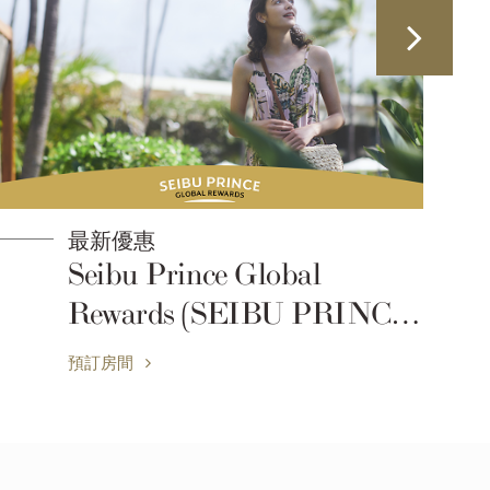
最新優惠
Seibu Prince Global
Rewards (SEIBU PRINCE
CLUB) 會員福利和推薦餐
預訂房間
廳菜單