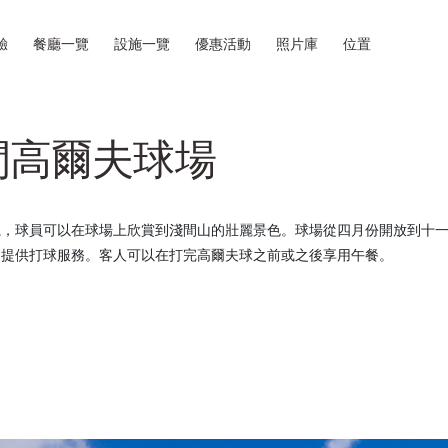
驗
餐廳一覽
設施一覽
優惠活動
照片庫
位置
間高爾夫球場
麗，球員可以在球場上欣賞到淺間山的壯麗景色。球場從四月份開放到十
只提供打球服務。客人可以在打完高爾夫球之前或之後享用午餐。