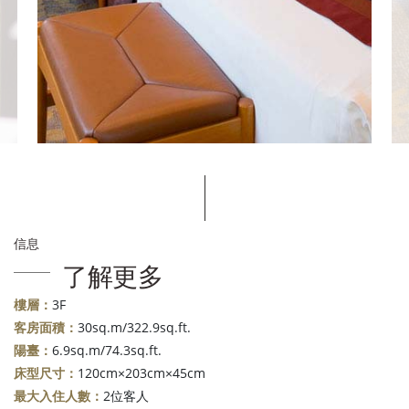
信息
了解更多
樓層：
3F
客房面積：
30sq.m/322.9sq.ft.
陽臺：
6.9sq.m/74.3sq.ft.
床型尺寸：
120cm×203cm×45cm
最大入住人數：
2位客人