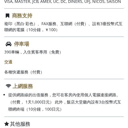
VISA, MASTER, JCB, AMEX, UC, DC, DINERS, UFJ, NICOS, SAISON
商務支持
複印（黑白·彩色）、FAX服務、互聯網（付費）、設有3臺投幣式互
聯網的電腦（10分鐘，￥100）
停車場
390車輛，入住賓客專用（免費）
交通
各種快遞服務（付費）
上網服務
提供網路線的出借服務，您可在客房內使用個人電腦連接網路。
（付費， 1天1,000日元） 此外，飯店大堂廳內設有3台投幣式互
聯網終端（10分鐘，100日元）
其他服務