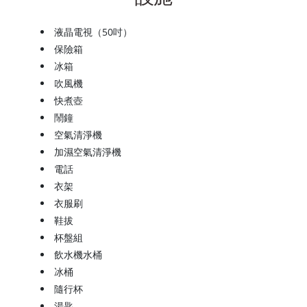
液晶電視（50吋）
保險箱
冰箱
吹風機
快煮壺
鬧鐘
空氣清淨機
加濕空氣清淨機
電話
衣架
衣服刷
鞋拔
杯盤組
飲水機水桶
冰桶
隨行杯
湯匙