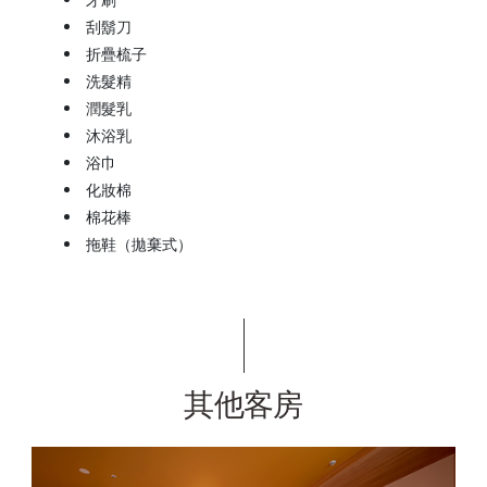
刮鬍刀
折疊梳子
洗髮精
潤髮乳
沐浴乳
浴巾
化妝棉
棉花棒
拖鞋（拋棄式）
其他客房