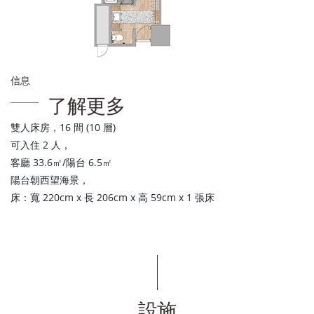
信息
了解更多
雙人床房，16 間 (10 層)
可入住 2 人，
客廳 33.6㎡/陽台 6.5㎡
陽台朝西望海景，
床：寬 220cm x 長 206cm x 高 59cm x 1 張床
設施