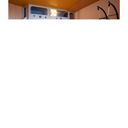
豪華雙床房