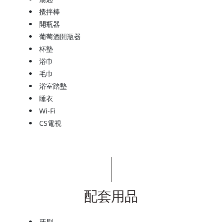
攪拌棒
開瓶器
葡萄酒開瓶器
杯墊
浴巾
毛巾
浴室踏墊
睡衣
Wi-Fi
CS電視
配套用品
牙刷