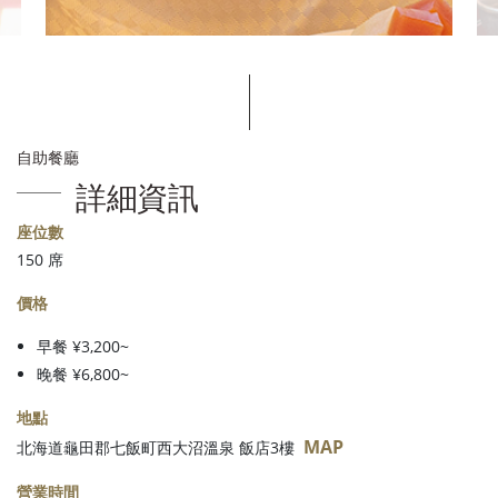
自助餐廳
詳細資訊
座位數
150 席
價格
早餐 ¥3,200~
晚餐 ¥6,800~
地點
MAP
北海道龜田郡七飯町西大沼溫泉 飯店3樓
營業時間