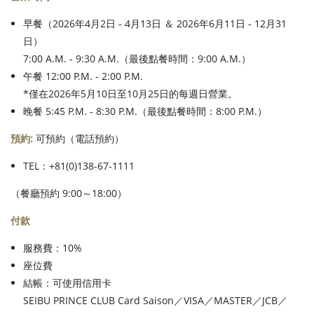
早餐
（2026年4月2日 ‐ 4月13日 ＆ 2026年6月11日 ‐ 12月31
日）
7:00 A.M. ‐ 9:30 A.M.（最後點餐時間：9:00 A.M.）
午餐
12:00 P.M. ‐ 2:00 P.M.
*僅在2026年5月10日至10月25日的每週日營業。
晚餐
5:45 P.M. ‐ 8:30 P.M.（最後點餐時間：8:00 P.M.）
預約:
可預約（電話預約）
TEL：+81(0)138-67-1111
（餐廳預約 9:00～18:00）
付款
服務費：10%
座位費
結帳：可使用信用卡
SEIBU PRINCE CLUB Card Saison／VISA／MASTER／JCB／