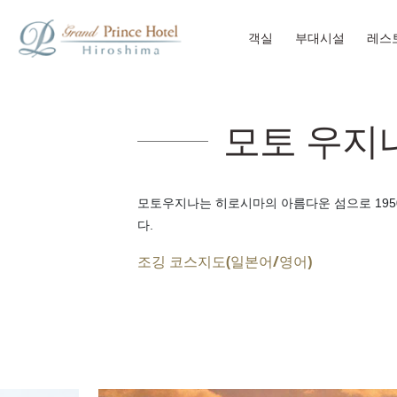
객실
부대시설
레스
모토 우지
모토우지나는 히로시마의 아름다운 섬으로 1950
다.
조깅 코스지도(일본어/영어)