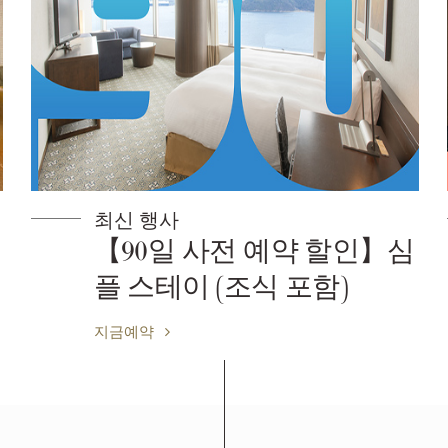
최신 행사
【90일 사전 예약 할인】심
플 스테이 (조식 포함)
지금예약