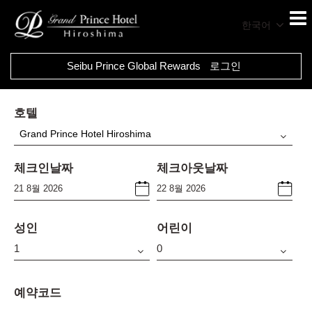
한국어
Seibu Prince Global Rewards
로그인
호텔
Grand Prince Hotel Hiroshima
체크인날짜
체크아웃날짜
성인
어린이
예약코드