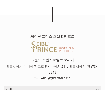
세이부 프린스 호텔 & 리조트
그랜드 프린스호텔 히로시마
히로시마시 미나미구 모토우지나마치 23-1 히로시마현 (우)734-
8543
Tel : +81-(0)82-256-1111
자원
자원