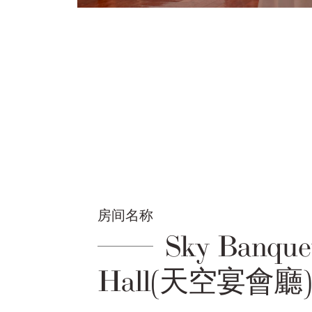
房间名称
Sky Banque
Hall(天空宴會廳)