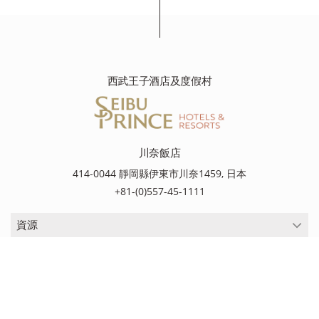
西武王子酒店及度假村
川奈飯店
414-0044 靜岡縣伊東市川奈1459, 日本
+81-(0)557-45-1111
資源
資源
目的地