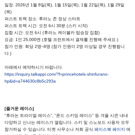
일정: 2026년 1월 8일(목), 1월 15일(목), 1월 22일(목), 1월 29일
(목)
퍼스트 트랙 장소: 후라노 존 정상 스타트
퍼스트 트랙 시간: 오전 6시 30분 (스키 시작)
집합 시간: 오전 6시 (후라노 케이블카 탑승장 집합)
요금: 1인 25,000엔 (호텔 프런트에서 결제를 진행해 주세요.)
참가 인원: 회당 2명~8명 (참가 인원이 2명 이상일 경우 진행됩니
다.)
아래에서 예약하시기 바랍니다.
https://inquiry.talkappi.com/?f=princehotels-shinfurano-
hp&id=a744630c8b5c293a
[즐거운 레이스]
“후라논 트라이얼 레이스”, “폰드 스키밍 레이스” 등 겨울 시즌 내내
다양하고 신나는 레이스가 열립니다. 스키 및 스노보드 사용자 모두
참가하실 수 있습니다. 티켓 사무소나 저희 공식
페이스북 페이지
에