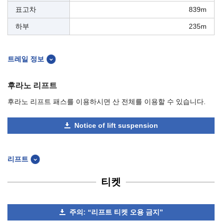
표고차
839m
하부
235m
트레일 정보
후라노 리프트
후라노 리프트 패스를 이용하시면 산 전체를 이용할 수 있습니다.
Notice of lift suspension
리프트
티켓
주의: “리프트 티켓 오용 금지”