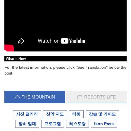
What`s New
For the latest information, please click "See Translation" below the
post.
THE MOUNTAIN
RESORTS LIFE
사진 갤러리
산악 지도
티켓
강습 및 가이드
장비 임대
프로그램
레스토랑
Ikon Pass