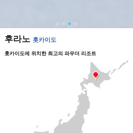
후라노
홋카이도
홋카이도에 위치한 최고의 파우더 리조트