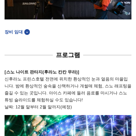
장비 임대
프로그램
[스노 나이트 판타지(후라노 칸칸 무라)]
신후라노 프린스호텔 전면에 위치한 환상적인 눈과 얼음의 마을입
니다. 밤에 환상적인 숲속을 산책하거나 개썰매 체험, 스노 래프팅을
즐길 수 있는 곳입니다. 아이스 카페에 들러 음료를 마시거나 스노
튜빙 슬라이드를 체험하실 수도 있습니다!
날짜: 12월 말부터 2월 말까지(예정)