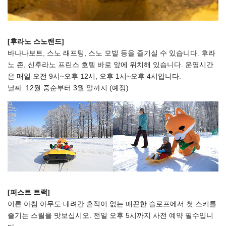
[후라노 스노랜드]
바나나보트, 스노 래프팅, 스노 모빌 등을 즐기실 수 있습니다. 후라
노 존, 신후라노 프린스 호텔 바로 앞에 위치해 있습니다. 운영시간
은 매일 오전 9시~오후 12시, 오후 1시~오후 4시입니다.
날짜: 12월 중순부터 3월 말까지 (예정)
[퍼스트 트랙]
이른 아침 아무도 내려간 흔적이 없는 매끈한 슬로프에서 첫 스키를
즐기는 스릴을 맛보십시오. 전일 오후 5시까지 사전 예약 필수입니