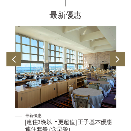
最新優惠
最新優惠
[連住3晚以上更超值] 王子基本優惠
連住套餐 (含早餐)