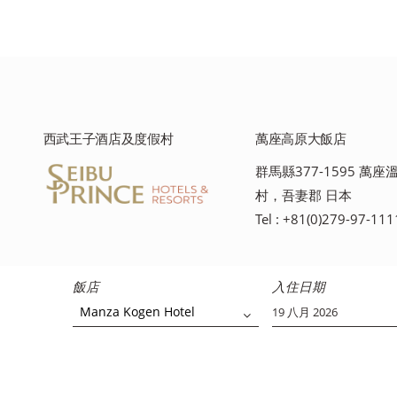
西武王子酒店及度假村
萬座高原大飯店
群馬縣377-1595 萬
村，吾妻郡 日本
Tel : +81(0)279-97-111
飯店
入住日期
Manza Kogen Hotel