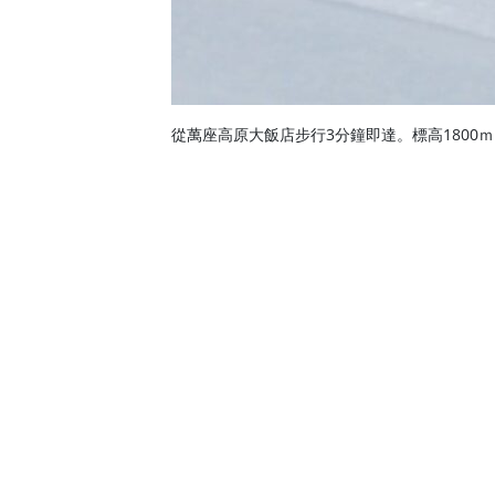
從萬座高原大飯店步行3分鐘即達。標高1800