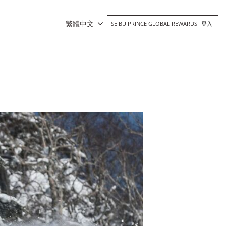
繁體中文
SEIBU PRINCE GLOBAL REWARDS
登入