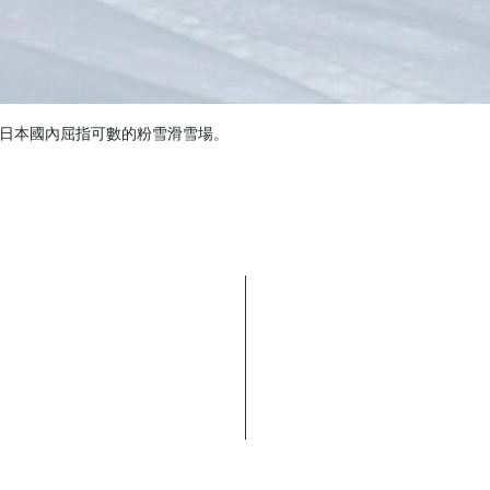
ｍ日本國內屈指可數的粉雪滑雪場。