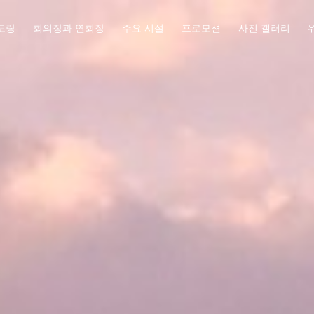
토랑
회의장과 연회장
주요 시설
프로모션
사진 갤러리