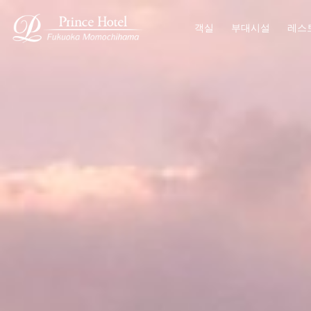
객실
부대시설
레스