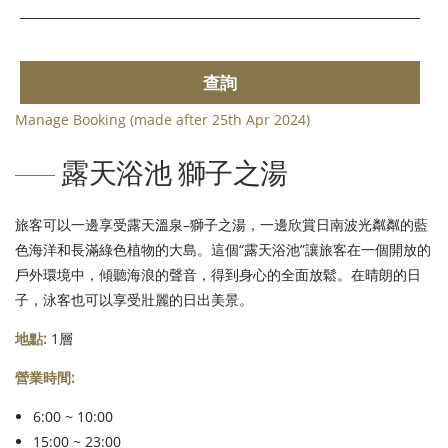
查詢
Manage Booking (made after 25th Apr 2024)
露天浴池 獅子之湯
旅客可以一邊享受露天溫泉–獅子之湯，一邊欣賞日南波光粼粼的藍
色海洋和長滿綠色植物的大島。這個“露天浴池”讓旅客在一個開放的
戶外環境中，傾聽海浪的聲音，得到身心的全面放鬆。在晴朗的日
子，泳客也可以享受壯麗的日出美景。
地點:
1層
營業時間:
6:00 ~ 10:00
15:00 ~ 23:00