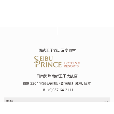
西武王子酒店及度假村
日南海岸南鄉王子大飯店
889-3204 宮崎縣南那珂郡南郷町城浦, 日本
+81-(0)987-64-2111
資源
資源