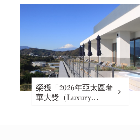
榮獲「2026年亞太區奢
華大獎（Luxury
Awards Asia Pacific
2026）」日本飯店水療
中心前十名。