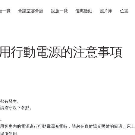
廳一覽
會議室宴會廳
設施一覽
優惠活動
照片庫
位置
用行動電源的注意事項
都有發生。
請遵守以下各點。
。
用客房內的電源進行行動電源充電時，請勿在直射陽光照射的窗邊、床上
場所使用。