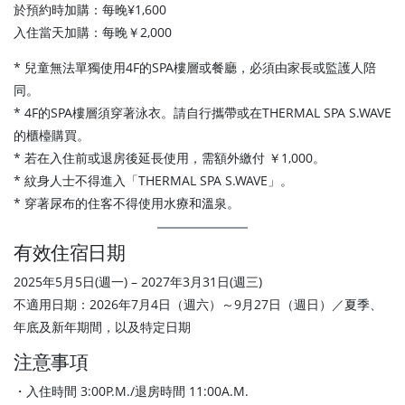
於預約時加購：每晚¥1,600
入住當天加購：每晚￥2,000
* 兒童無法單獨使用4F的SPA樓層或餐廳，必須由家長或監護人陪
同。
* 4F的SPA樓層須穿著泳衣。請自行攜帶或在THERMAL SPA S.WAVE
的櫃檯購買。
* 若在入住前或退房後延長使用，需額外繳付 ￥1,000。
* 紋身人士不得進入「THERMAL SPA S.WAVE」。
* 穿著尿布的住客不得使用水療和溫泉。
有效住宿日期
2025年5月5日(週一) – 2027年3月31日(週三)
不適用日期：2026年7月4日（週六）～9月27日（週日）／夏季、
年底及新年期間，以及特定日期
注意事項
・入住時間 3:00P.M./退房時間 11:00A.M.