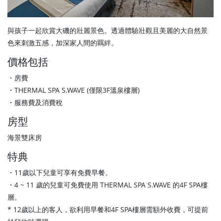
與孩子一起欣賞大磯的壯麗景色。透過體驗壯觀且美麗的大自然景
色來刺激五感，加深家人間的羈絆。
價格包括
・房費
・THERMAL SPA S.WAVE (僅限3F溫泉樓層)
・服務費及消費稅
房型
海景雙床房
特典
・11歲以下兒童可享有免費早餐。
・4 ~ 11 歲的兒童可免費使用 THERMAL SPA S.WAVE 的4F SPA樓
層。
* 12歲以上的客人，欲利用早餐和4F SPA樓層需額外收費，可提前