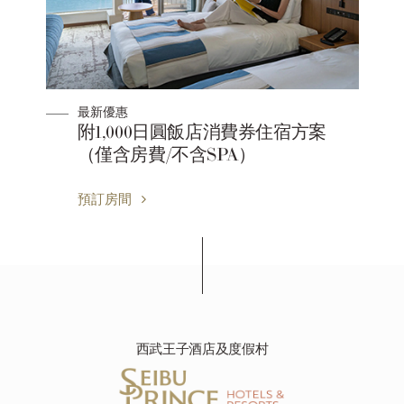
最新優惠
僅
附1,000日圓飯店消費券住宿方案
（僅含房費/不含SPA）
預訂房間
西武王子酒店及度假村