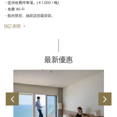
・提供收費停車場。(￥1,000 / 晚)
・免費 Wi-Fi
・館內禁菸。抽菸請至吸菸區。
預訂房間
最新優惠