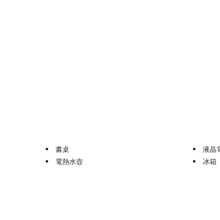
書桌
液晶
電熱水壺
冰箱