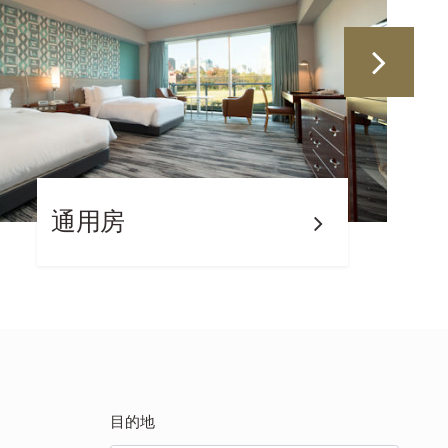
通用房
目的地