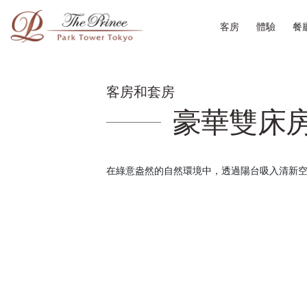
客房
體驗
餐
客房和套房
豪華雙床
在綠意盎然的自然環境中，透過陽台吸入清新空