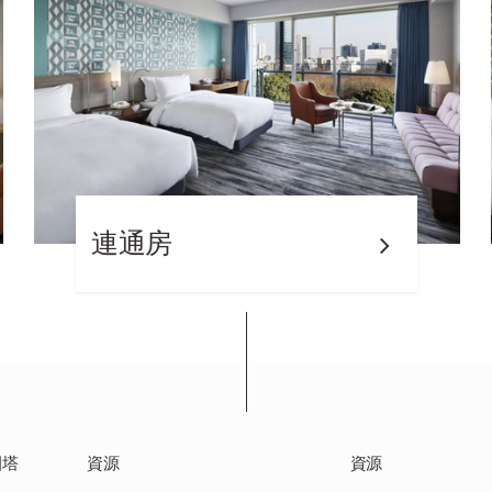
連通房
園塔
資源
資源