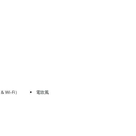
Wi-Fi）
電吹風