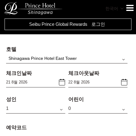
한국어
Seibu Prince Global Rewards
로그인
호텔
Shinagawa Prince Hotel East Tower
체크인날짜
체크아웃날짜
성인
어린이
예약코드