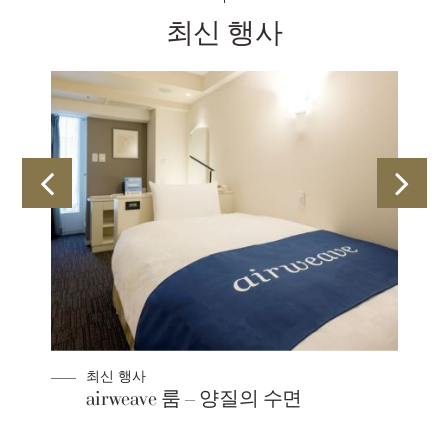
최신 행사
최신 행사
airweave 룸 – 양질의 수면