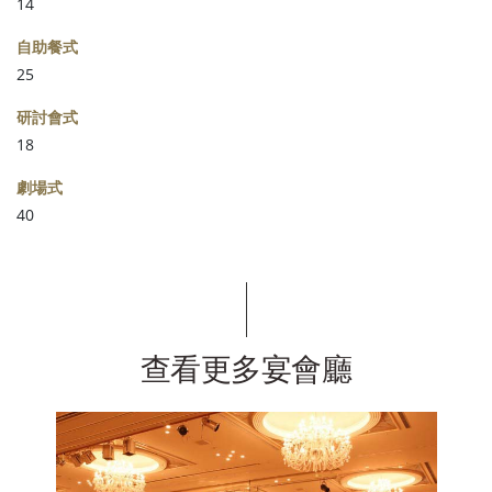
14
自助餐式
25
研討會式
18
劇場式
40
查看更多宴會廳