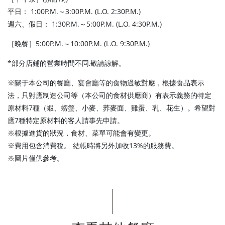
平日： 1:00P.M.～3:00P.M. (L.O. 2:30P.M.)
週六、假日： 1:30P.M.～5:00P.M. (L.O. 4:30P.M.)
［晚餐］5:00P.M.～10:00P.M. (L.O. 9:30P.M.)
*部分店鋪的營業時間不同,敬請諒解。
※關于本公司的餐廳、宴會廳等的食物過敏對應，根據食品表示
法，只對應制造公司等（本公司的食材供應商）有表示義務的特定
原材料7種（蝦、螃蟹、小麥、荞麥面、雞蛋、乳、花生）。希望對
應7種特定原材料的客人請事先申請。
※根據進貨的狀況，食材、菜單可能會有變更。
※費用包含消費稅。 結帳時將另外加收13%的服務費。
※圖片僅供參考。