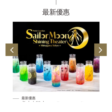
最新優惠
最新優惠
美少女戦士セーラームーン(Pretty
Guardian Sailor Moon)