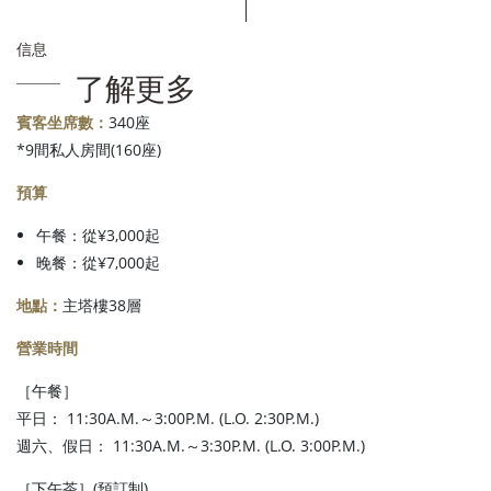
信息
了解更多
賓客坐席數：
340座
*9間私人房間(160座)
預算
午餐：從¥3,000起
晚餐：從¥7,000起
地點：
主塔樓38層
營業時間
［午餐］
平日： 11:30A.M.～3:00P.M. (L.O. 2:30P.M.)
週六、假日： 11:30A.M.～3:30P.M. (L.O. 3:00P.M.)
［下午茶］(預訂制)