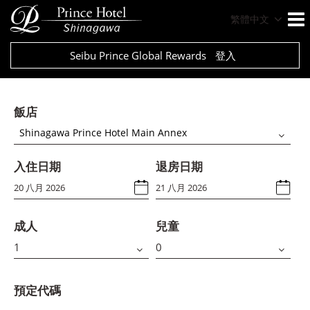
繁體中文
Seibu Prince Global Rewards
登入
飯店
Shinagawa Prince Hotel Main Annex
入住日期
退房日期
成人
兒童
預定代碼