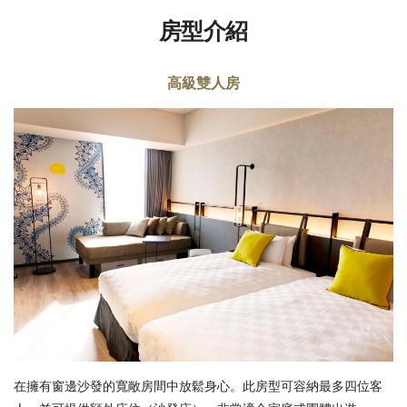
房型介紹
高級雙人房
在擁有窗邊沙發的寬敞房間中放鬆身心。此房型可容納最多四位客