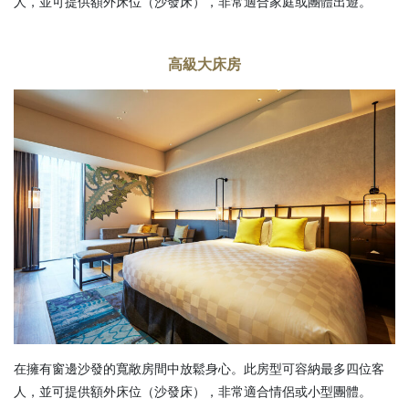
人，並可提供額外床位（沙發床），非常適合家庭或團體出遊。
高級大床房
在擁有窗邊沙發的寬敞房間中放鬆身心。此房型可容納最多四位客
人，並可提供額外床位（沙發床），非常適合情侶或小型團體。