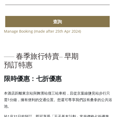
查詢
Manage Booking (made after 25th Apr 2024)
春季旅行特賣– 早期
預訂特惠
限時優惠：七折優惠
本酒店距離東京站與舞濱站僅三站車程，且從京葉線鹽見站步行只
需1分鐘，擁有便利的交通位置。您還可尊享我們設有桑拿的公共浴
池。
於1月31日前預訂，即可享受「王子基本計劃」常規價格七折優惠，