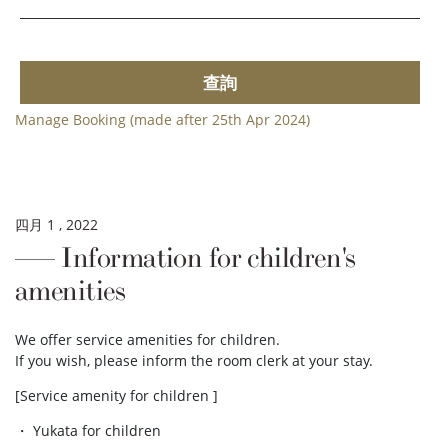
查詢
Manage Booking (made after 25th Apr 2024)
四月 1 , 2022
Information for children's
amenities
We offer service amenities for children.
If you wish, please inform the room clerk at your stay.
[Service amenity for children ]
・ Yukata for children