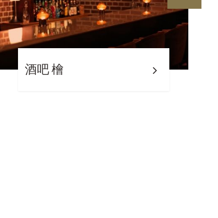
Lake Side Grill