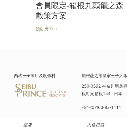
森
【法國料理套餐】在蘆之
湖畔度過的標準方案
預訂房間
西武王子酒店及度假村
箱根蘆之湖皇家王子大
250-0592 神奈川縣
根町元箱根144 , 日本
+81-(0)460-83-1111
飯店
入住日期