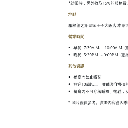
*結帳時，另外收取15%的服務費
地點
箱根蘆之湖皇家王子大飯店 本館西
營業時間
早餐: 7:30A.M. – 10:00A.M.
晚餐: 5:30P.M. – 9:00P.M. (
其他資訊
餐廳內禁止吸菸
歡迎10歲以上，並能遵守餐桌
餐廳內不可穿著睡衣、拖鞋，
* 圖片僅供參考。實際內容會因