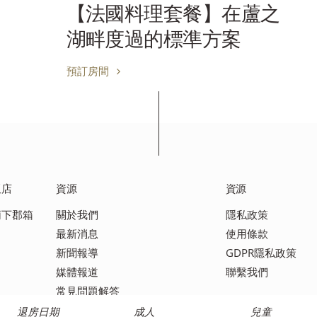
【日式會席料理】在蘆之
湖畔度過的標準方案
預訂房間
飯店
資源
資源
足柄下郡箱
關於我們
隱私政策
最新消息
使用條款
新聞報導
GDPR隱私政策
媒體報道
聯繫我們
常見問題解答
退房日期
成人
兒童