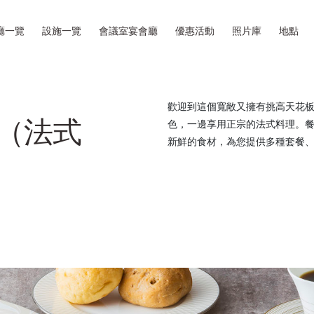
廳一覽
設施一覽
會議室宴會廳
優惠活動
照片庫
地點
歡迎到這個寬敞又擁有挑高天花
n （法式
色，一邊享用正宗的法式料理。
新鮮的食材，為您提供多種套餐