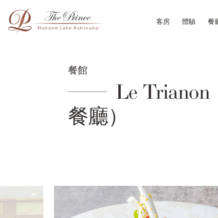
客房
體驗
餐
餐館
Le Triano
餐廳）