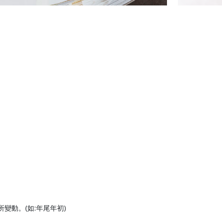
變動。(如:年尾年初)