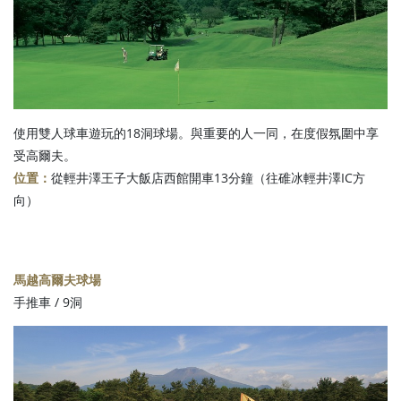
使用雙人球車遊玩的18洞球場。與重要的人一同，在度假氛圍中享
受高爾夫。
位置：
從輕井澤王子大飯店西館開車13分鐘（往碓冰輕井澤IC方
向）
馬越高爾夫球場
手推車 / 9洞