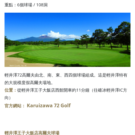
重點：6個球場 / 108洞
輕井澤72高爾夫由北、南、東、西四個球場組成。這是輕井澤特有
的大規模度假高爾夫場地。
位置：
從輕井澤王子大飯店西館開車約11分鐘（往碓冰輕井澤IC方
向）
Karuizawa 72 Golf
官方網站：
輕井澤王子大飯店高爾夫球場