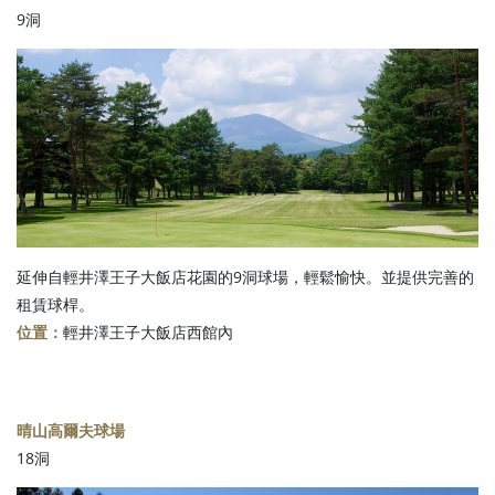
9洞
延伸自輕井澤王子大飯店花園的9洞球場，輕鬆愉快。並提供完善的
租賃球桿。
位置：
輕井澤王子大飯店西館內
晴山高爾夫球場
18洞