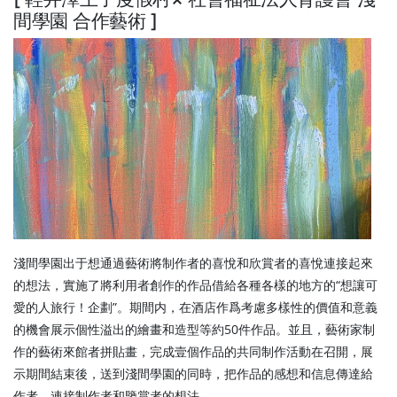
間學園 合作藝術 ]
淺間學園出于想通過藝術將制作者的喜悅和欣賞者的喜悅連接起來
的想法，實施了將利用者創作的作品借給各種各樣的地方的“想讓可
愛的人旅行！企劃”。期間内，在酒店作爲考慮多樣性的價值和意義
的機會展示個性溢出的繪畫和造型等約50件作品。並且，藝術家制
作的藝術來館者拼貼畫，完成壹個作品的共同制作活動在召開，展
示期間結束後，送到淺間學園的同時，把作品的感想和信息傳達給
作者，連接制作者和鑒賞者的想法。