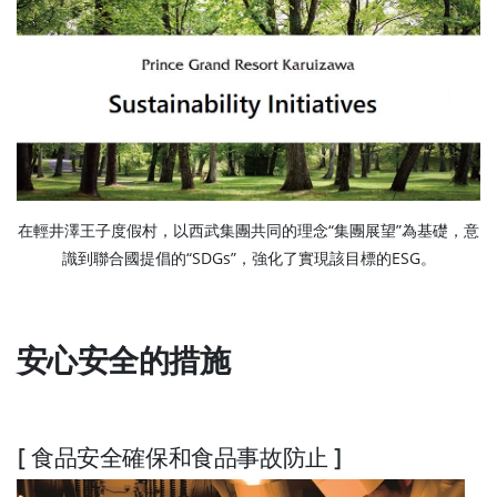
在輕井澤王子度假村，以西武集團共同的理念“集團展望”為基礎，意
識到聯合國提倡的“SDGs”，強化了實現該目標的ESG。
安心安全的措施
[ 食品安全確保和食品事故防止 ]