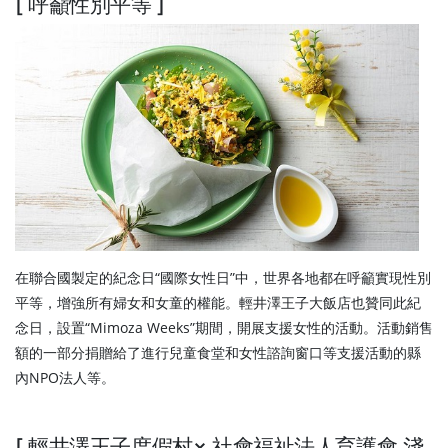
[ 呼籲性別平等 ]
在聯合國製定的紀念日“國際女性日”中，世界各地都在呼籲實現性別
平等，增強所有婦女和女童的權能。輕井澤王子大飯店也贊同此紀
念日，設置“Mimoza Weeks”期間，開展支援女性的活動。活動銷售
額的一部分捐贈給了進行兒童食堂和女性諮詢窗口等支援活動的縣
內NPO法人等。
[ 輕井澤王子度假村× 社會福祉法人育護會 淺