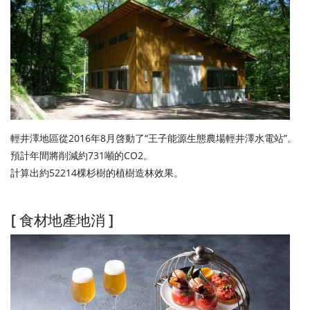
輕井澤地區從2016年8月啓動了“王子能源生態農場輕井澤水電站”。
預計年間將削減約731噸的CO2。
計算出約52214棵杉樹的植樹造林效果。
[ 食材地產地消 ]