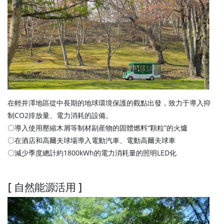
在輕井澤地區從中長期的地球環境保護的觀點出發，致力于導入抑
制CO2排放量、電力消耗的設備。
〇導入使用壓縮木屑等制材副産物的固體燃料“顆粒”的火爐
〇在酒店和高爾夫球場導入電動汽車、電動高爾夫球車
〇減少季度總計約1800kWh的電力消耗量的照明LED化
[ 自然能源活用 ]