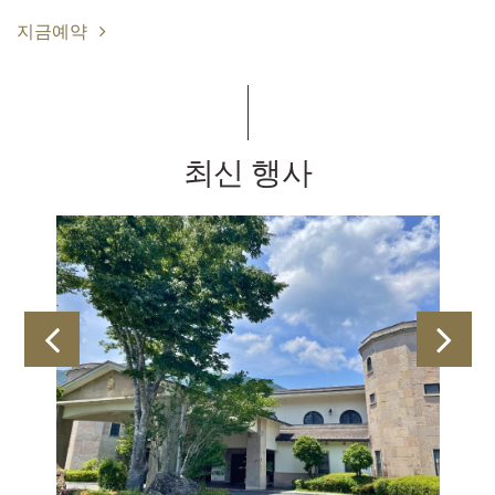
지금예약
최신 행사