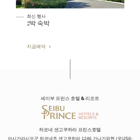
최신 행사
2박 숙박
지금예약
세이부 프린스 호텔 & 리조트
하코네 센고쿠하라 프린스호텔
아시가라시모군 하코네쵸 센고쿠하라 1246 가나가와현 (우)250-