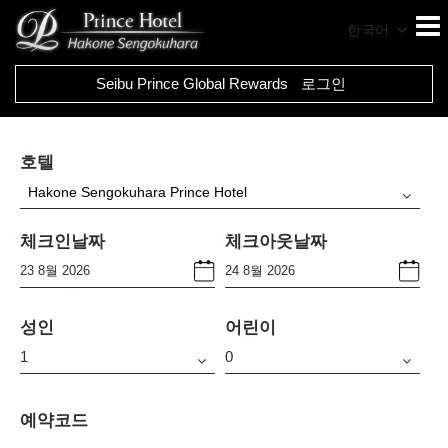
한국어
Seibu Prince Global Rewards
로그인
호텔
Hakone Sengokuhara Prince Hotel
체크인날짜
체크아웃날짜
성인
어린이
예약코드