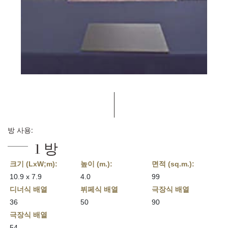
방 사용:
1 방
크기 (LxW;m):
높이 (m.):
면적 (sq.m.):
10.9 x 7.9
4.0
99
디너식 배열
뷔페식 배열
극장식 배열
36
50
90
극장식 배열
54