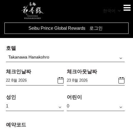
한국어
Seibu Prince Global Rewards
로그인
호텔
Takanawa Hanakohro
체크인날짜
체크아웃날짜
성인
어린이
예약코드