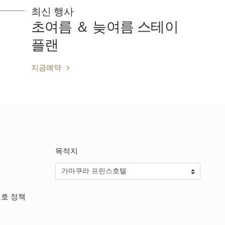
최신 행사
초여름 ＆ 늦여름 스테이
플랜
지금예약
목적지
보호 정책