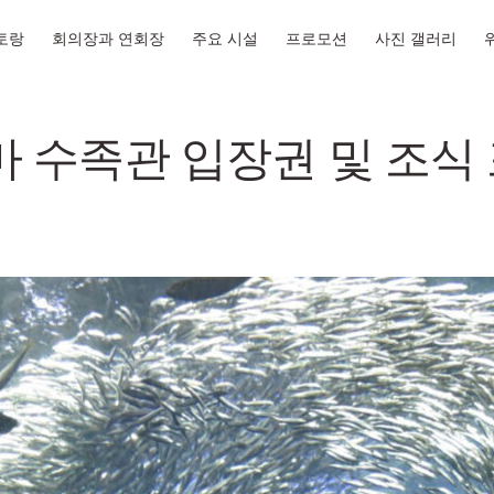
토랑
회의장과 연회장
주요 시설
프로모션
사진 갤러리
 수족관 입장권 및 조식