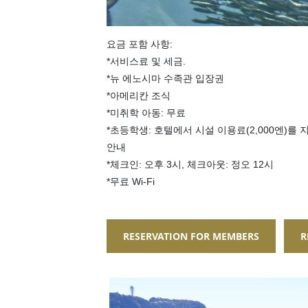
요금 포함 사항:
*서비스료 및 세금.
*뉴 에노시마 수족관 입장권
*아메리칸 조식
*미취학 아동: 무료
*초등학생: 호텔에서 시설 이용료(2,000엔)를
안내
*체크인: 오후 3시, 체크아웃: 정오 12시
*무료 Wi-Fi
RESERVATION FOR MEMBERS
R