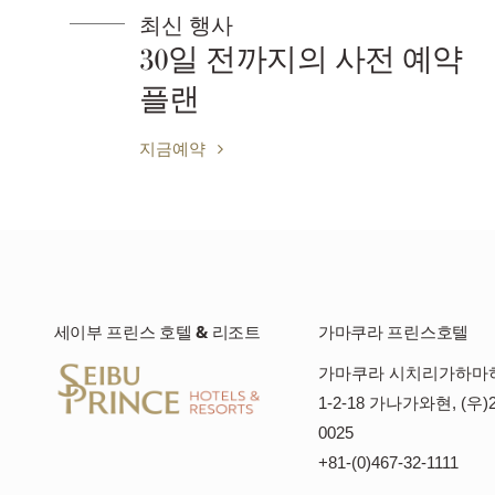
최신 행사
30일 전까지의 사전 예약
플랜
지금예약
세이부 프린스 호텔 & 리조트
가마쿠라 프린스호텔
가마쿠라 시치리가하마
1-2-18 가나가와현, (우)2
0025
+81-(0)467-32-1111