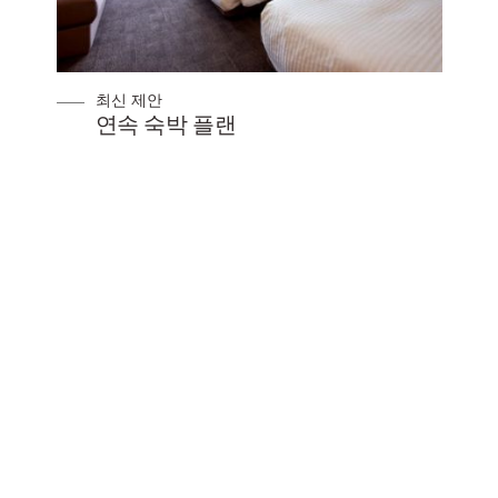
최신 제안
SEIBU PRINCE GLO
REWARDS 회원 한정
지금예약
세이부 프린스 호텔 & 리조트