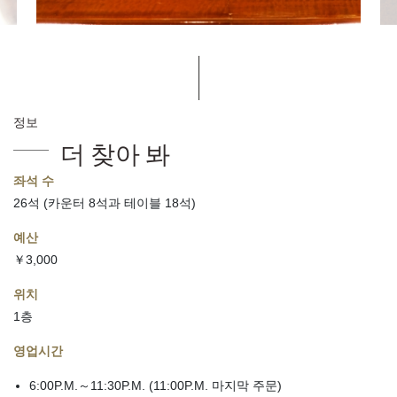
정보
더 찾아 봐
좌석 수
26석 (카운터 8석과 테이블 18석)
예산
￥3,000
위치
1층
영업시간
6:00P.M.～11:30P.M. (11:00P.M. 마지막 주문)