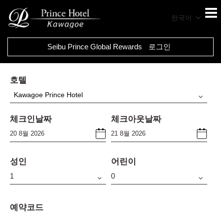
한국어
Seibu Prince Global Rewards
로그인
호텔
Kawagoe Prince Hotel
체크인날짜
체크아웃날짜
성인
어린이
예약코드