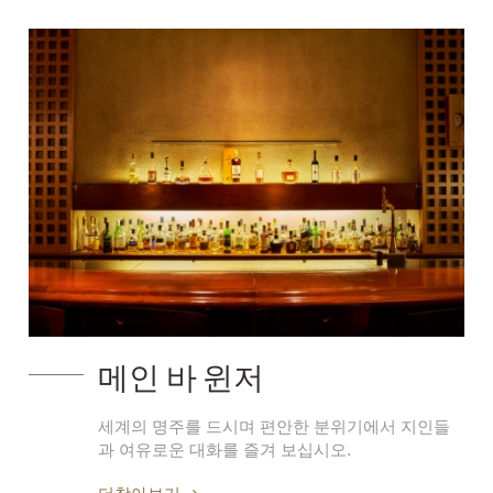
메인 바 윈저
세계의 명주를 드시며 편안한 분위기에서 지인들
과 여유로운 대화를 즐겨 보십시오.