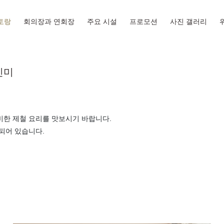
토랑
회의장과 연회장
주요 시설
프로모션
사진 갤러리
진미
비한 제철 요리를 맛보시기 바랍니다.
되어 있습니다.