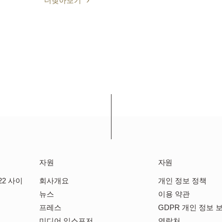
더찾아보기
자원
자원
22 사이
회사개요
개인 정보 정책
뉴스
이용 약관
프레스
GDPR 개인 정보 
미디어 익스포저
연락처