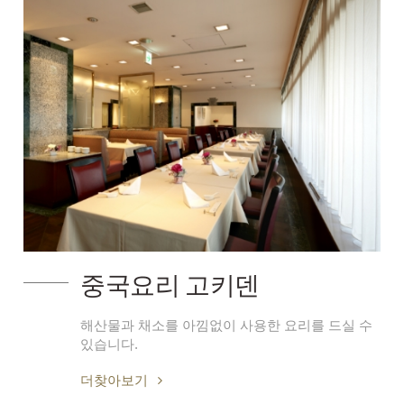
중국요리 고키덴
해산물과 채소를 아낌없이 사용한 요리를 드실 수
있습니다.
더찾아보기