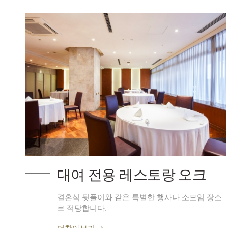
대여 전용 레스토랑 오크
결혼식 뒷풀이와 같은 특별한 행사나 소모임 장소
로 적당합니다.