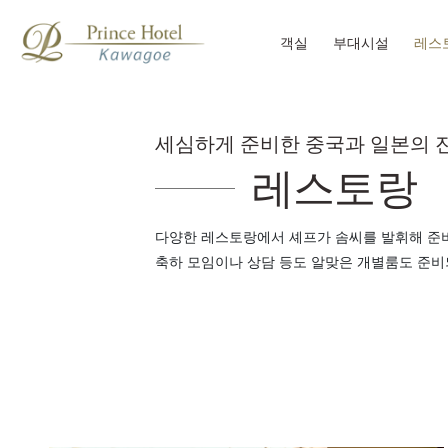
객실
부대시설
레스
세심하게 준비한 중국과 일본의 
레스토랑
다양한 레스토랑에서 셰프가 솜씨를 발휘해 준
축하 모임이나 상담 등도 알맞은 개별룸도 준비