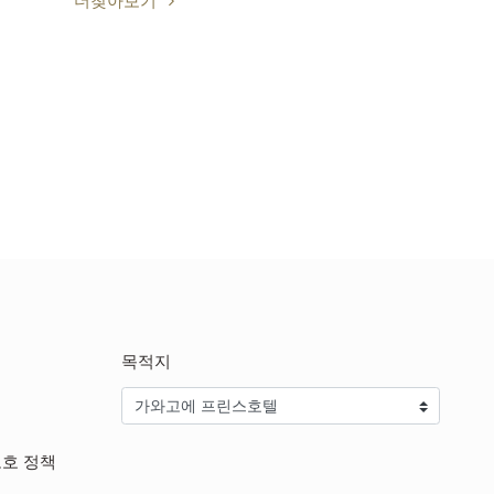
더찾아보기
목적지
보호 정책