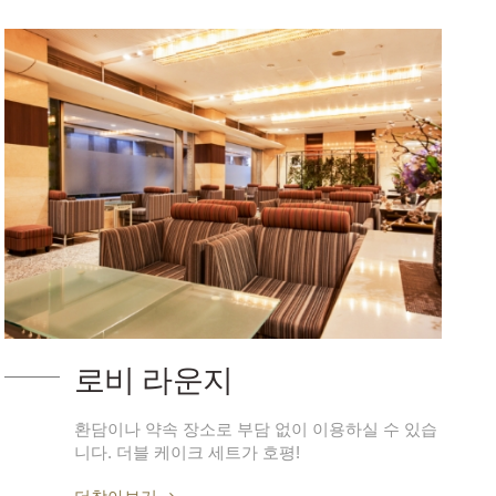
로비 라운지
환담이나 약속 장소로 부담 없이 이용하실 수 있습
니다. 더블 케이크 세트가 호평!