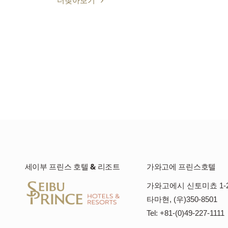
더찾아보기
세이부 프린스 호텔 & 리조트
가와고에 프린스호텔
가와고에시 신토미쵸 1-
타마현, (우)350-8501
Tel: +81-(0)49-227-1111