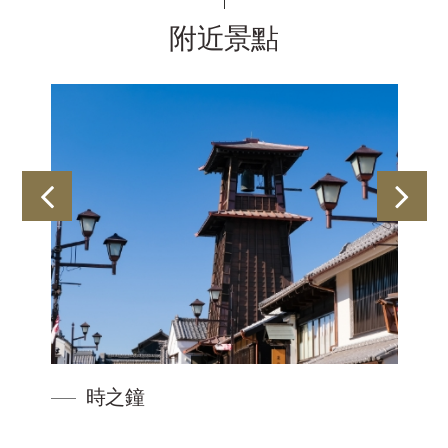
附近景點
時之鐘