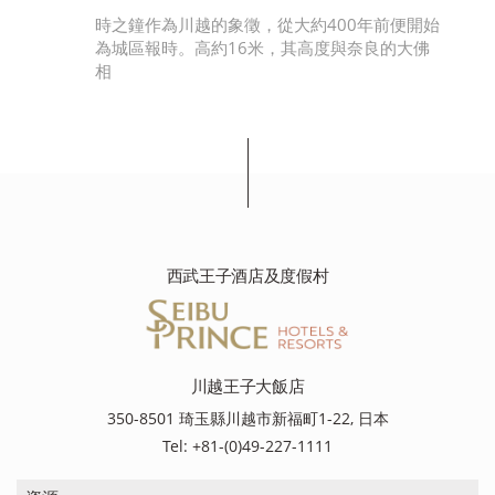
。庫
時之鐘作為川越的象徵，從大約400年前便開始
江
為城區報時。高約16米，其高度與奈良的大佛
相
西武王子酒店及度假村
川越王子大飯店
350-8501 琦玉縣川越市新福町1-22, 日本
Tel: +81-(0)49-227-1111