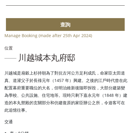
查詢
Manage Booking (made after 25th Apr 2024)
位置
川越城本丸府邸
川越城是扇穀上杉持朝為了對抗古河公方足利成氏，命家臣太田道
真、道灌父子於長祿元年（1457 年）興建。之後的江戶時代曾在此
配置幕府重要職位的大名，但明治維新後隨即拆毀，大部分建築變
為學校、公共設施、住宅地等。現時只剩下嘉永元年（1848 年）建
造的本丸禦殿的玄關部分和仿建復原的家臣辦公之所，令遊客可在
此追憶往事。
交通