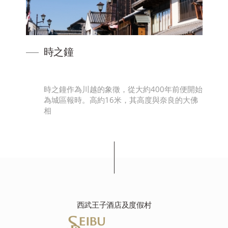
時之鐘
。庫
時之鐘作為川越的象徵，從大約400年前便開始
江
為城區報時。高約16米，其高度與奈良的大佛
相
西武王子酒店及度假村