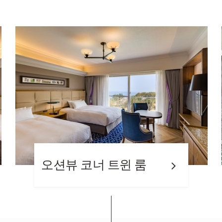
오션뷰 슈페리어 트윈
룸