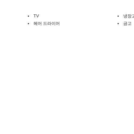
TV
냉장
헤어 드라이어
금고