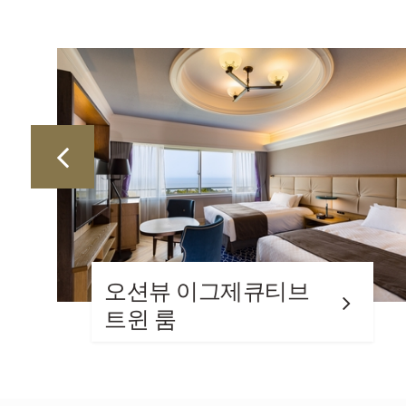
오션뷰 코너 트윈 룸