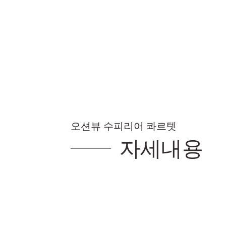
오션뷰 수피리어 콰르텟
자세내용