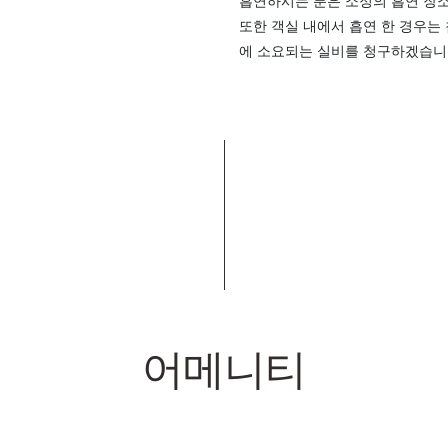
흡연하시는 분은 소정의 흡연 장
또한 객실 내에서 흡연 한 경우는 침
에 소요되는 실비를 청구하겠습니
어메니티