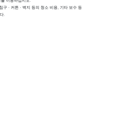
소를 이용하십시오.
구 · 커튼 · 벽지 등의 청소 비용, 기타 보수 등
다.