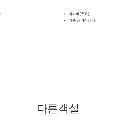
고
미니바(유료)
가습 공기청정기
다른객실