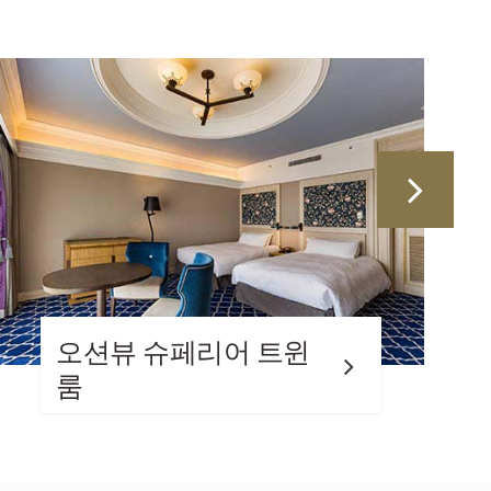
오션뷰 트윈 룸