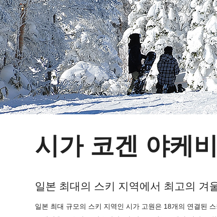
온천
쇼핑
관광
오시는 길 안내
Facebook & 특별 콘텐츠
시가 코겐 야케
일본 최대의 스키 지역에서 최고의 겨울
일본 최대 규모의 스키 지역인 시가 고원은 18개의 연결된 