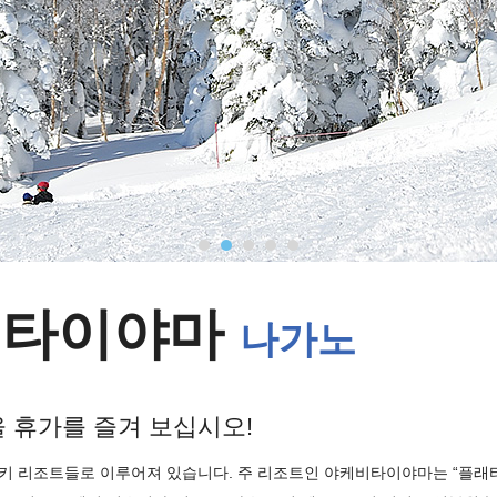
비타이야마
나가노
 휴가를 즐겨 보십시오!
스키 리조트들로 이루어져 있습니다. 주 리조트인 야케비타이야마는 “플래티