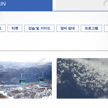
IN
도
티켓
강습 및 가이드
장비 임대
프로그램