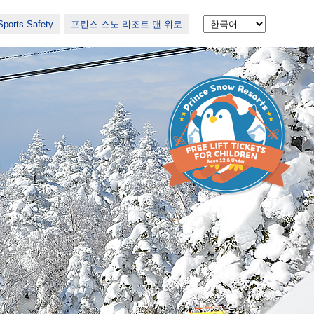
ports Safety
프린스 스노 리조트 맨 위로