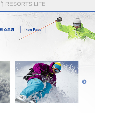
RESORTS LIFE
레스토랑
Ikon Pass