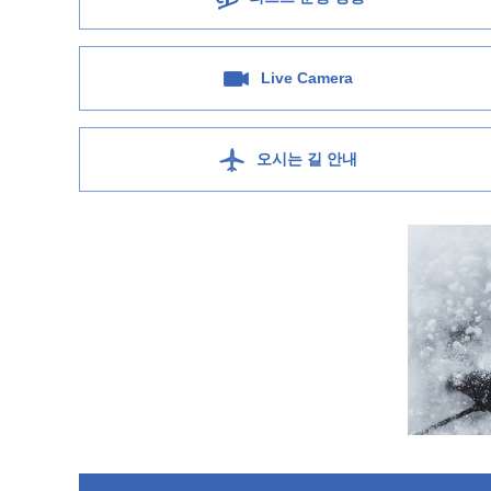
Live Camera
오시는 길 안내