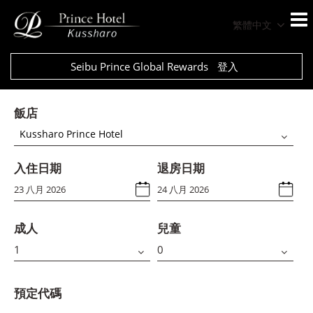
繁體中文
Seibu Prince Global Rewards
登入
飯店
Kussharo Prince Hotel
入住日期
退房日期
成人
兒童
預定代碼