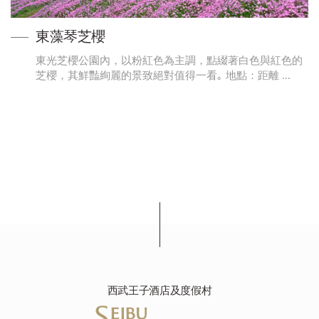
東藻琴芝櫻
東光芝櫻公園內，以粉紅色為主調，點綴著白色與紅色的
芝櫻，其鮮豔絢麗的景致絕對值得一看｡ 地點：距離 …
西武王子酒店及度假村