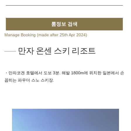
룸정보 검색
Manage Booking (made after 25th Apr 2024)
만자 온센 스키 리조트
・만자코겐 호텔에서 도보 3분. 해발 1800m에 위치한 일본에서 손
꼽히는 파우더 스노 스키장.