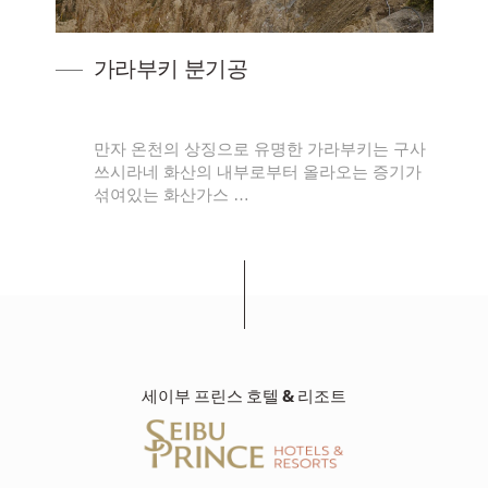
가라부키 분기공
하
만자 온천의 상징으로 유명한 가라부키는 구사
스크
쓰시라네 화산의 내부로부터 올라오는 증기가
섞여있는 화산가스 …
세이부 프린스 호텔 & 리조트