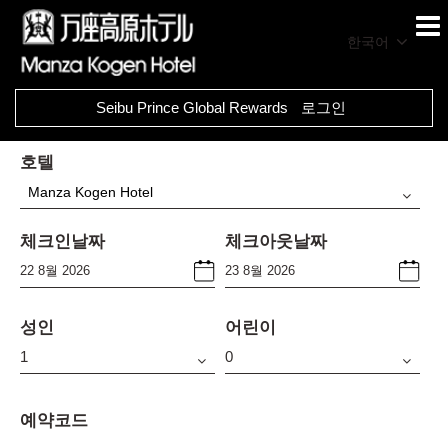
한국어
Seibu Prince Global Rewards
로그인
호텔
Manza Kogen Hotel
체크인날짜
체크아웃날짜
성인
어린이
예약코드