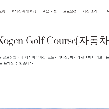
토랑
회의장과 연회장
주요 시설
프로모션
사진 갤러리
Kogen Golf Course(자동
 골프장입니다. 아사마야마산, 모토시라네산, 아카기 산맥이 바라보이는 
을 느끼실 수 있습니다.