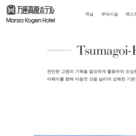
객실
부대시설
레스
Tsumagoi-
완만한 고원의 기복을 절묘하게 활용하여 조성된
어웨이를 향해 마음껏 샷을 날리며 상쾌한 기분