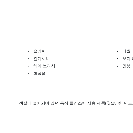
슬리퍼
타월
컨디셔너
보디
헤어 브러시
면봉
화장솜
객실에 설치되어 있던 특정 플라스틱 사용 제품(칫솔, 빗, 면도