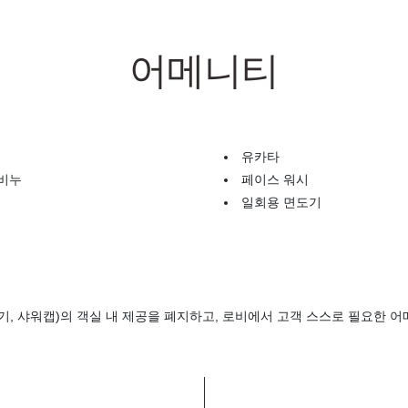
어메니티
유카타
 비누
페이스 워시
일회용 면도기
기, 샤워캡)의 객실 내 제공을 폐지하고, 로비에서 고객 스스로 필요한 