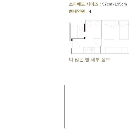
소파베드 사이즈
：97cm×195cm
최대인원
：4
더 많은 방 세부 정보