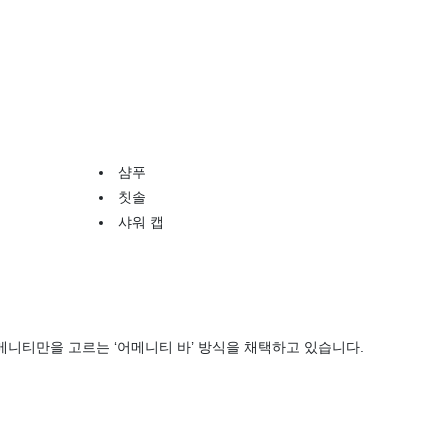
샴푸
칫솔
샤워 캡
어메니티만을 고르는 ‘어메니티 바’ 방식을 채택하고 있습니다.