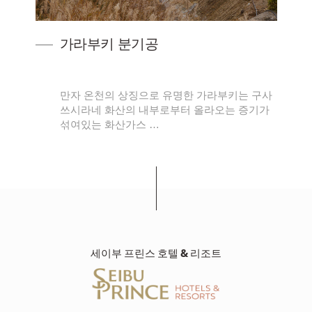
가라부키 분기공
하
만자 온천의 상징으로 유명한 가라부키는 구사
스크
쓰시라네 화산의 내부로부터 올라오는 증기가
섞여있는 화산가스 …
세이부 프린스 호텔 & 리조트