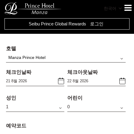
한국어
Seibu Prince Global Rewards
로그인
호텔
Manza Prince Hotel
체크인날짜
체크아웃날짜
성인
어린이
예약코드