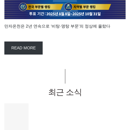
만자온천은 2년 연속으로 ‘비탕·명탕 부문’의 정상에 올랐다
READ MORE
최근 소식