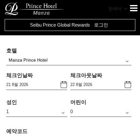
한국어
Seibu Prince Global Rewards
로그인
호텔
Manza Prince Hotel
체크인날짜
체크아웃날짜
성인
어린이
예약코드