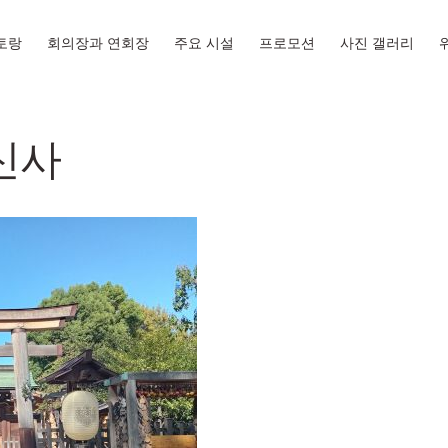
토랑
회의장과 연회장
주요 시설
프로모션
사진 갤러리
신사