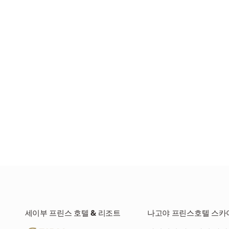
세이부 프린스 호텔 & 리조트
나고야 프린스호텔 스카