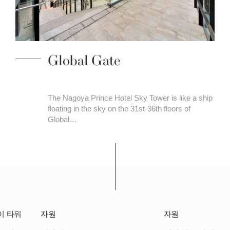
Global Gate
The Nagoya Prince Hotel Sky Tower is like a ship
floating in the sky on the 31st-36th floors of
Global…
이 타워
자원
자원