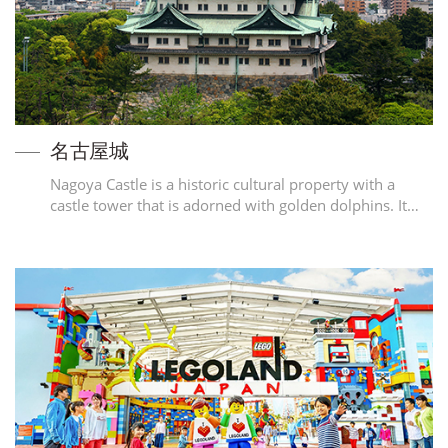
名古屋城
Nagoya Castle is a historic cultural property with a
castle tower that is adorned with golden dolphins. It…