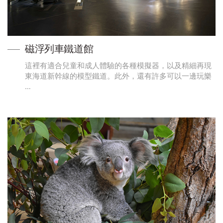
磁浮列車鐵道館
這裡有適合兒童和成人體驗的各種模擬器，以及精細再現
東海道新幹線的模型鐵道。此外，還有許多可以一邊玩樂
…