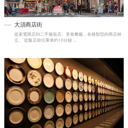
大須商店街
從家電商店到二手服裝店、美食餐廳，各種類型的商店林
立。 從飯店前往乘車約10分鐘 …