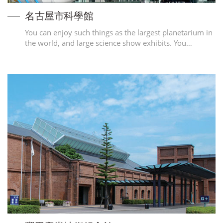
名古屋市科學館
You can enjoy such things as the largest planetarium in
the world, and large science show exhibits. You…