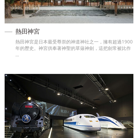
熱田神宮
熱田神宮是日本最受尊崇的神道神社之一，擁有超過1900
年的歷史。神宮供奉著神聖的草薙神劍，這把劍常被比作
…