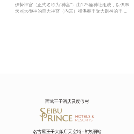
伊势神宫（正式名称为“神宫”）由125座神社组成，以供奉
天照大御神的皇大神宫（内宫）和供奉丰受大御神的丰 …
西武王子酒店及度假村
名古屋王子大飯店天空塔 -官方網站