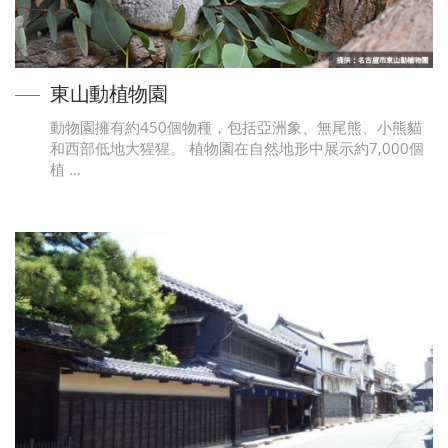
東山動植物園
動物園擁有約450個物種，包括亞洲象、無尾熊、小熊貓
和西部低地大猩猩。 植物園在自然地形中展示約7,000個
植 …