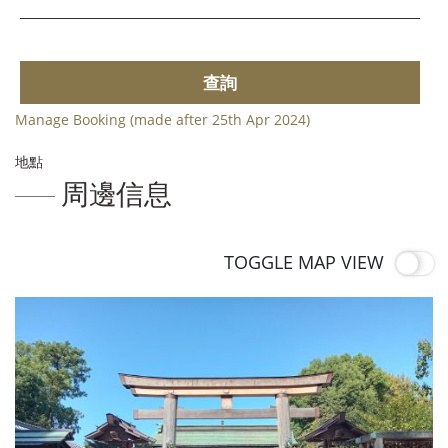
查詢
Manage Booking (made after 25th Apr 2024)
地點
周邊信息
TOGGLE MAP VIEW