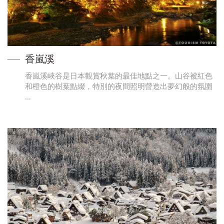
香嵐溪
香嵐溪峽谷是日本觀賞秋葉的最佳地點之一。山谷被紅色
和橙色的樹葉點綴，特別的夜間照明營造出夢幻般的氛圍
…