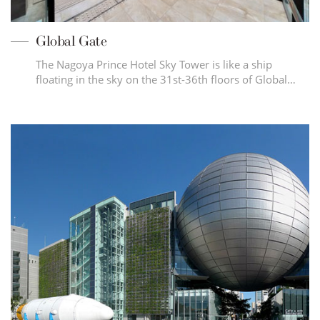
Global Gate
The Nagoya Prince Hotel Sky Tower is like a ship
floating in the sky on the 31st-36th floors of Global…