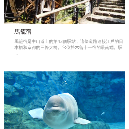
馬籠宿
馬籠宿是中山道上的第43個驛站，這條道路連接江戶的日
本橋和京都的三條大橋。它位於木曾十一宿的最南端。驛
…