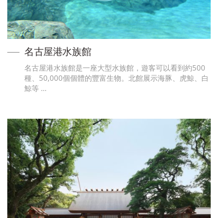
名古屋港水族館
名古屋港水族館是一座大型水族館，遊客可以看到約500
種、50,000個個體的豐富生物。北館展示海豚、虎鯨、白
鯨等 …