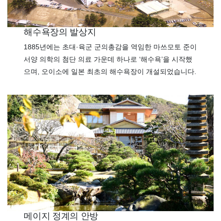
해수욕장의 발상지
1885년에는 초대·육군 군의총감을 역임한 마쓰모토 준이
서양 의학의 첨단 의료 가운데 하나로 ‘해수욕’을 시작했
으며, 오이소에 일본 최초의 해수욕장이 개설되었습니다.
메이지 정계의 안방