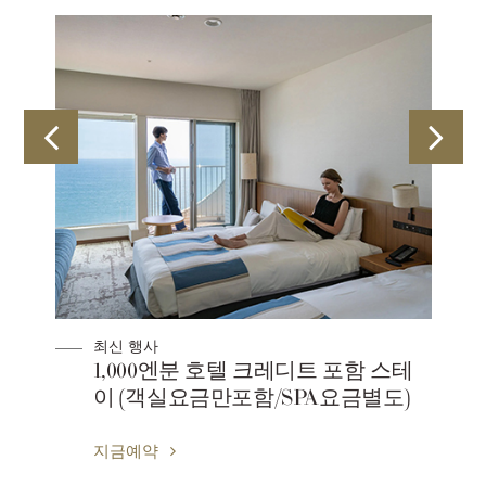
최신 행사
포함 스테
케이크&샴페인으로 건배 ♪애니버서
금별도)
리 플랜(SPA 별도요금)
지금예약