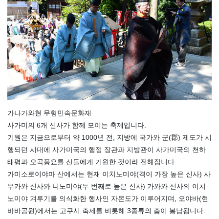
가나가와현 무형민속문화재
사가미의 6개 신사가 함께 모이는 축제입니다.
기원은 지금으로부터 약 1000년 전, 지방에 국가와 군(郡) 제도가 시
행되던 시대에 사가미국의 행정 장관과 지방관이 사가미국의 천하
태평과 오곡풍요를 신들에게 기원한 것이라 전해집니다.
가미소로이야마 산에서는 현재 이치노미야(격이 가장 높은 신사) 사
무카와 신사와 니노미야(두 번째로 높은 신사) 가와와 신사의 이치
노미야 겨루기를 의식화한 행사인 자몬도가 이루어지며, 오야바(현
바바공원)에서는 고쿠시 축제를 비롯해 3종류의 춤이 봉납됩니다.