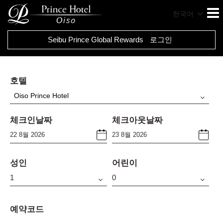
한국어
Seibu Prince Global Rewards
로그인
호텔
Oiso Prince Hotel
체크인날짜
체크아웃날짜
성인
어린이
예약코드