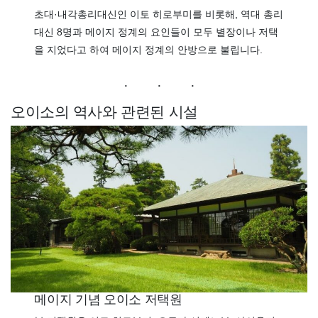
초대·내각총리대신인 이토 히로부미를 비롯해, 역대 총리
대신 8명과 메이지 정계의 요인들이 모두 별장이나 저택
을 지었다고 하여 메이지 정계의 안방으로 불립니다.
오이소의 역사와 관련된 시설
메이지 기념 오이소 저택원