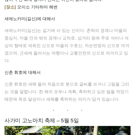
[장소]
오이소 기타하마 해변
세에노카미(길신)에 대해서
세에노카미(길신)는 길가에 서 있는 신이다. 촌락의 경계나 마을의
중심지, 마을 안과 밖의 경계나 교차로, 삼거리 등에 주로 석비나 석
상의 형태로 세워진 신으로 마을의 수호신, 자손번영의 신으로 여겨
졌으며, 근세에 들어서는 여행이나 교통안전의 신으로 여겨지고 있
다.
신춘 휘호에 대해서
신춘 휘호란 새해 들어 처음으로 붓으로 글씨를 쓰거나 그림을 그리
는 것을 말합니다. 한 해의 포부나 계획, 축하하고 싶은 말을 적었기
때문에 목표 달성이나 새해를 축하하는 의미가 담겨 있습니다.
사가미 고노마치 축제 – 5월 5일