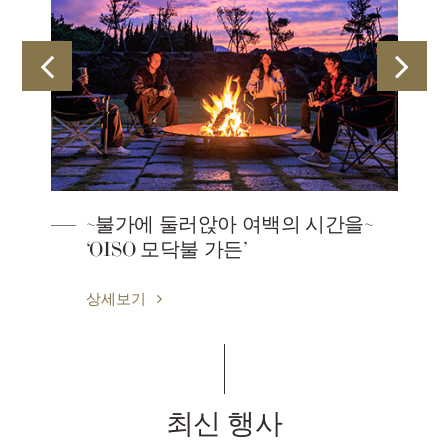
을~
Onsen
상세보기
최신 행사