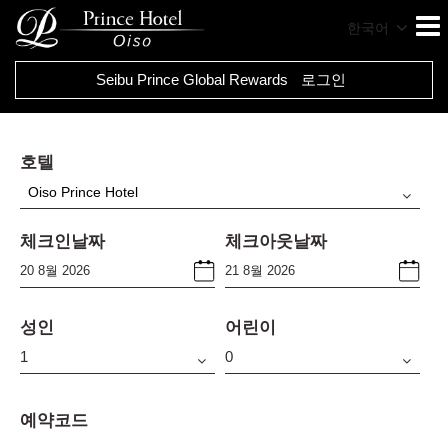
한국어
Seibu Prince Global Rewards
로그인
호텔
Oiso Prince Hotel
체크인날짜
체크아웃날짜
성인
어린이
예약코드