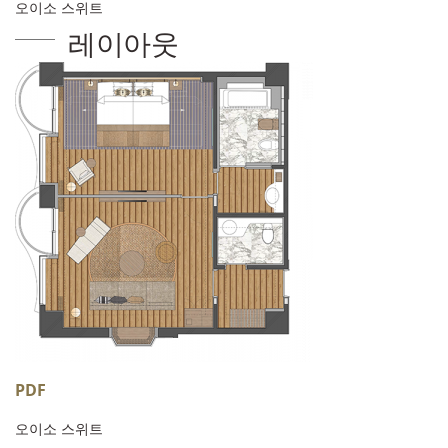
오이소 스위트
레이아웃
PDF
오이소 스위트