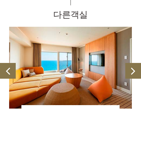
다른객실
롱 비치 스위트