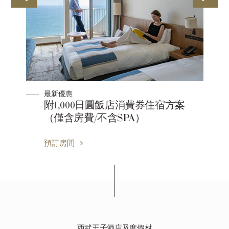
最新優惠
僅
附1,000日圓飯店消費券住宿方案
（僅含房費/不含SPA）
預訂房間
西武王子酒店及度假村