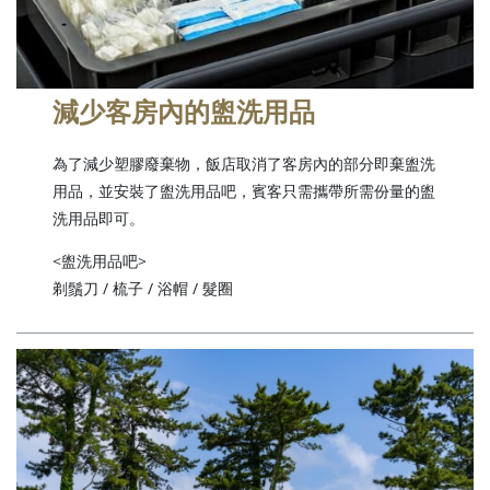
減少客房內的盥洗用品
為了減少塑膠廢棄物，飯店取消了客房內的部分即棄盥洗
用品，並安裝了盥洗用品吧，賓客只需攜帶所需份量的盥
洗用品即可。
<盥洗用品吧>
剃鬚刀 / 梳子 / 浴帽 / 髮圈