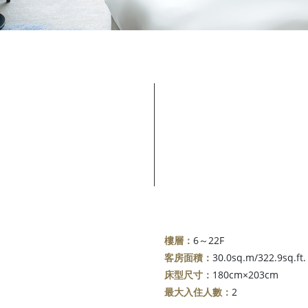
樓層：
6～22F
客房面積：
30.0sq.m/322.9sq.ft.
床型尺寸：
180cm×203cm
最大入住人數：
2