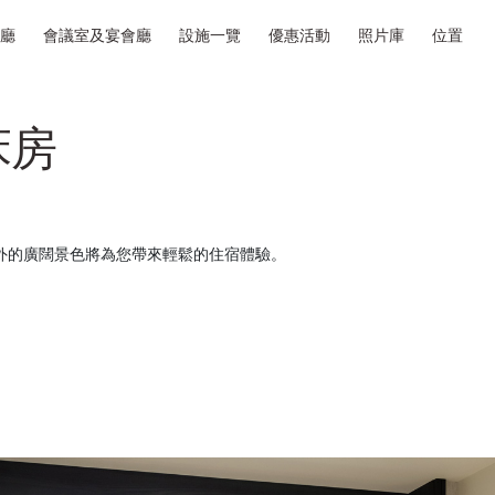
廳
會議室及宴會廳
設施一覽
優惠活動
照片庫
位置
床房
。窗外的廣闊景色將為您帶來輕鬆的住宿體驗。