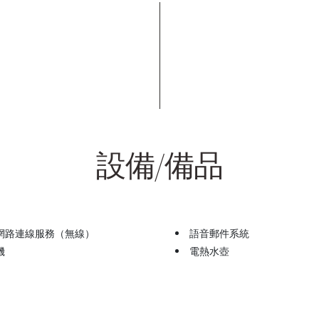
設備/備品
網路連線服務（無線）
語音郵件系統
機
電熱水壺