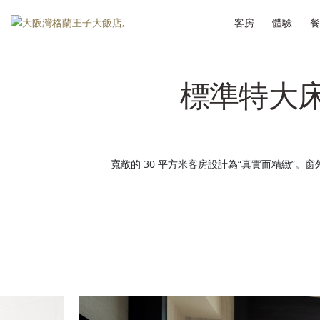
客房
體驗
餐
標準特大
寬敞的 30 平方米客房設計為“真實而精緻”