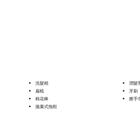
洗髮精
潤髮
扁梳
牙刷
棉花棒
擦手
拋棄式拖鞋