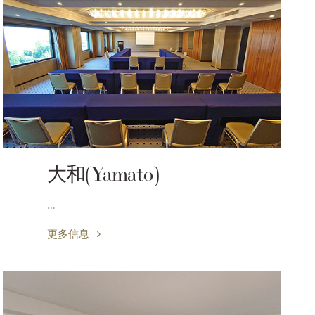
大和(Yamato)
…
更多信息