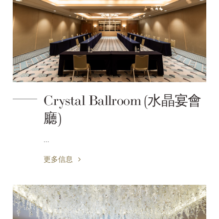
Crystal Ballroom (水晶宴會
廳)
…
更多信息