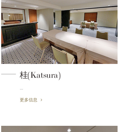
桂(Katsura)
…
更多信息