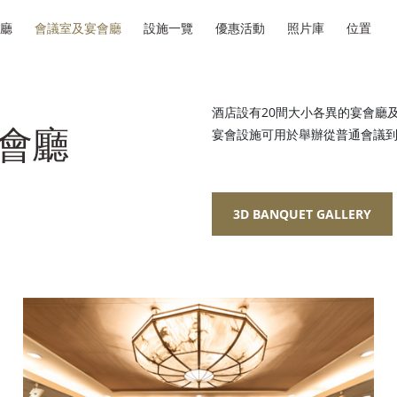
廳
會議室及宴會廳
設施一覽
優惠活動
照片庫
位置
酒店設有20間大小各異的宴會廳
會廳
宴會設施可用於舉辦從普通會議
3D BANQUET GALLERY