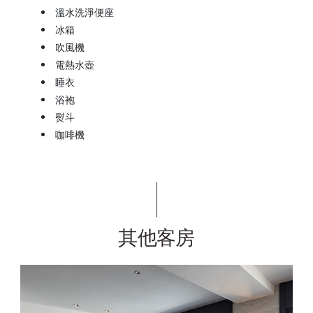
溫水洗淨便座
冰箱
吹風機
電熱水壺
睡衣
浴袍
熨斗
咖啡機
其他客房