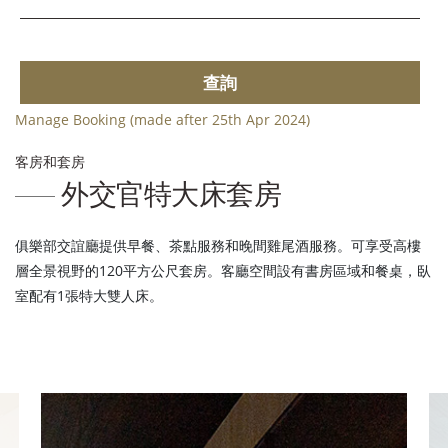
查詢
Manage Booking (made after 25th Apr 2024)
客房和套房
外交官特大床套房
俱樂部交誼廳提供早餐、茶點服務和晚間雞尾酒服務。可享受高樓
層全景視野的120平方公尺套房。客廳空間設有書房區域和餐桌，臥
室配有1張特大雙人床。