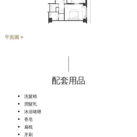
平面圖 >
配套用品
洗髮精
潤髮乳
沐浴啫喱
香皂
扁梳
牙刷