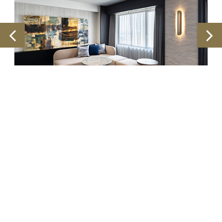
外交官雙床套房
西武王子酒店及度假村